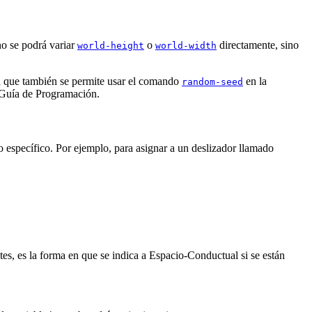
no se podrá variar
o
directamente, sino
world-height
world-width
ra que también se permite usar el comando
en la
random-seed
Guía de Programación.
 específico. Por ejemplo, para asignar a un deslizador llamado
es, es la forma en que se indica a Espacio-Conductual si se están