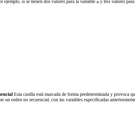
r ejemplo, si se tienen dos valores para la variable
y tres valores para
a
uencial
Esta casilla está marcada de forma predeterminada y provoca que
ene un orden no secuencial, con las variables especificadas anteriormen