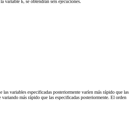
 la variable
, se obtendrán seis ejecuciones.
b
 las variables especificadas posteriormente varíen más rápido que las
te variando más rápido que las especificadas posteriormente. El orden