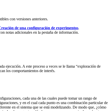
ibles con versiones anteriores.
Creación de una configuración de experimentos
.
 notas adicionales en la pestaña de información.
da ejecución. A este proceso a veces se le llama “exploración de
can los comportamientos de interés.
nfiguraciones, cada una de las cuales puede tomar un rango de
guraciones, y en el cual cada punto es una combinación particular de
diferente en el sistema que se está modelizando. De modo que, ¿cómo