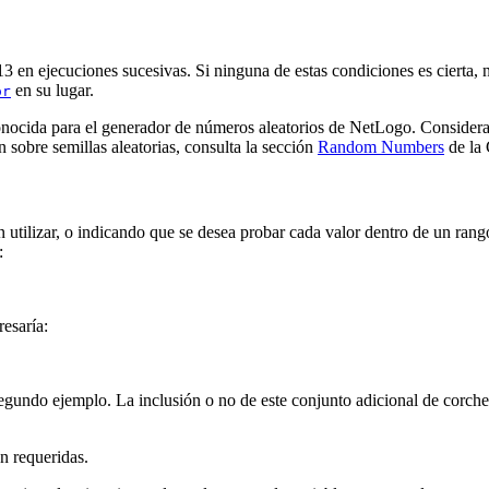
13 en ejecuciones sucesivas. Si ninguna de estas condiciones es cierta, 
en su lugar.
or
 conocida para el generador de números aleatorios de NetLogo. Conside
sobre semillas aleatorias, consulta la sección
Random Numbers
de la 
utilizar, o indicando que se desea probar cada valor dentro de un rango
:
esaría:
gundo ejemplo. La inclusión o no de este conjunto adicional de corchet
n requeridas.